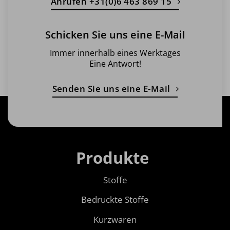
Anrufen +31(0)6 463 869 15
Schicken Sie uns eine E-Mail
Immer innerhalb eines Werktages
Eine Antwort!
Senden Sie uns eine E-Mail
Produkte
Stoffe
Bedruckte Stoffe
Kurzwaren