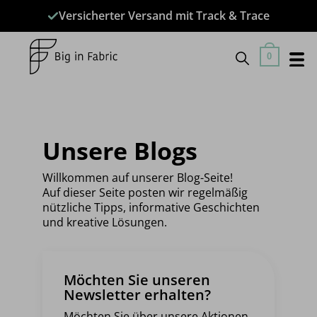
Zum
Versicherter Versand mit Track & Trace
Inhalt
springen
0
Unsere Blogs
Willkommen auf unserer Blog-Seite!
Auf dieser Seite posten wir regelmäßig
nützliche Tipps, informative Geschichten
und kreative Lösungen.
Möchten Sie unseren
Newsletter erhalten?
Möchten Sie über unsere Aktionen