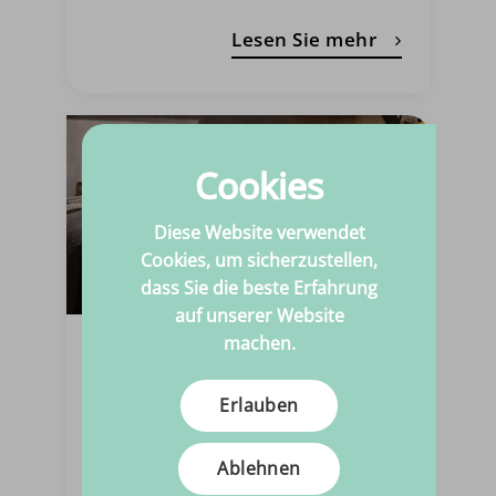
Lesen Sie mehr
Cookies
Diese Website verwendet
Cookies, um sicherzustellen,
dass Sie die beste Erfahrung
auf unserer Website
machen.
25. Oktober 2022
Pflege eines
Erlauben
Kunstledersofas
Ablehnen
Man sieht es überall; Kunstleder.
Denken Sie zum Beispiel an Jacken,