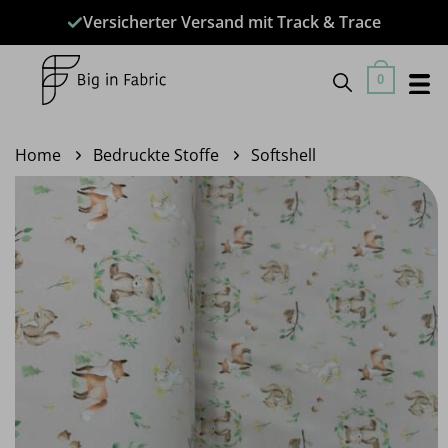
Zum
Versicherter Versand mit Track & Trace
Inhalt
springen
0
Home
Bedruckte Stoffe
Softshell