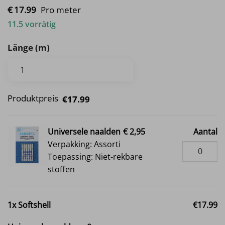
€
17.
99
Pro meter
11.5 vorrätig
Länge (m)
Produktpreis
€17.99
Universele naalden
€ 2,95
Aantal
Verpakking: Assorti
Toepassing: Niet-rekbare
stoffen
1x
Softshell
€17.99