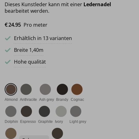
Dieses Kunstleder kann mit einer
Ledernadel
bearbeitet werden.
€
24.
95
Pro meter
Erhältlich in 13 varianten
Breite 1,40m
Hohe qualität
Almond
Anthracite
Ash grey
Brandy
Cognac
Dolphin
Espresso
Graphite
Ivory
Light grey