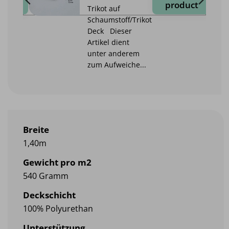
duct
product
Trikot auf
Schaumstoff/Trikot
Deck Dieser
Artikel dient
unter anderem
zum Aufweiche...
Breite
1,40m
Gewicht pro m2
540 Gramm
Deckschicht
100% Polyurethan
Unterstützung