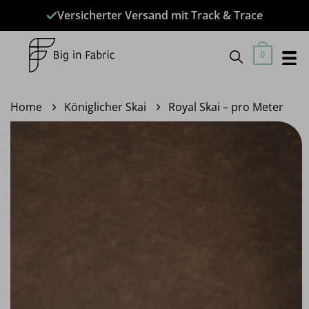
Zum
Versicherter Versand mit Track & Trace
Inhalt
springen
0
Home
Königlicher Skai
Royal Skai – pro Meter