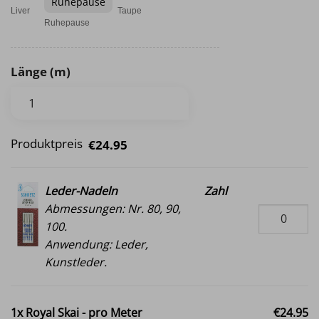
Ruhepause
Liver
Taupe
Ruhepause
Länge (m)
Produktpreis
€24.95
Leder-Nadeln
Zahl
Abmessungen: Nr. 80, 90,
100.
Anwendung: Leder,
Kunstleder.
1x
Royal Skai - pro Meter
€24.95