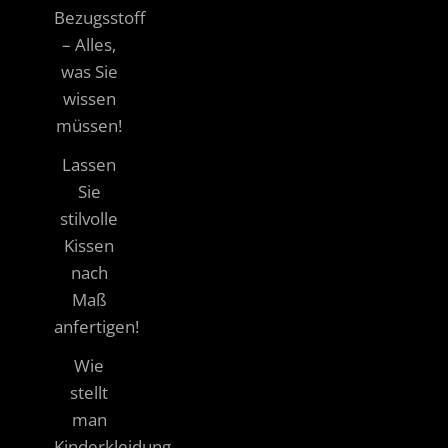
Bezugsstoff
– Alles,
was Sie
wissen
müssen!
Lassen
Sie
stilvolle
Kissen
nach
Maß
anfertigen!
Wie
stellt
man
Kinderkleidung