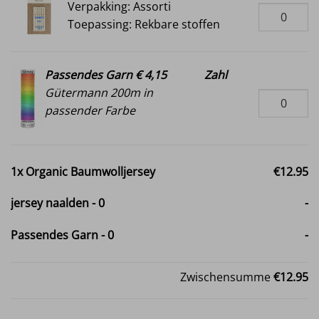
Verpakking: Assorti
Toepassing: Rekbare stoffen
Passendes Garn € 4,15
Zahl
Gütermann 200m in
passender Farbe
1x
Organic Baumwolljersey
€12.95
jersey naalden
-
0
-
Passendes Garn
-
0
-
Zwischensumme
€12.95