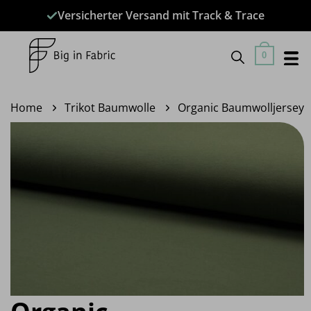
Zum
Versicherter Versand mit Track & Trace
Inhalt
springen
0
Home
Trikot Baumwolle
Organic Baumwolljersey