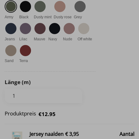
Army
Black
Dusty mint
Dusty rose
Grey
Jeans
Lilac
Mauve
Navy
Nude
Off white
Sand
Terra
Länge (m)
Produktpreis
€12.95
Jersey naalden
€ 3,95
Aantal