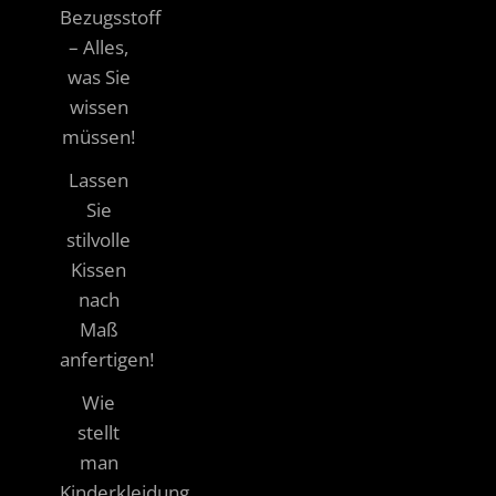
Bezugsstoff
– Alles,
was Sie
wissen
müssen!
Lassen
Sie
stilvolle
Kissen
nach
Maß
anfertigen!
Wie
stellt
man
Kinderkleidung