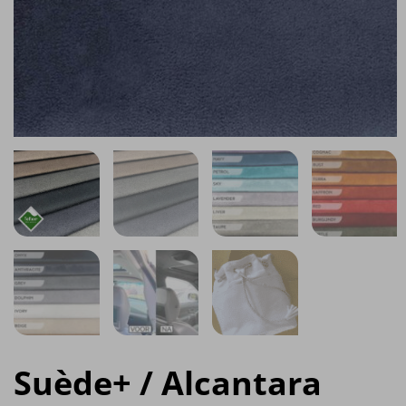
Suède+ / Alcantara