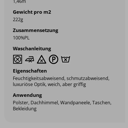
1,46m
Gewicht pro m2
222g
Zusammensetzung
100%PL
Waschanleitung
Eigenschaften
Feuchtigkeitsabweisend, schmutzabweisend,
luxuriöse Optik, weich, aber griffig
Anwendung
Polster, Dachhimmel, Wandpaneele, Taschen,
Bekleidung