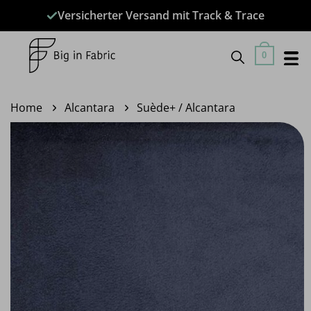
Zum
Versicherter Versand mit Track & Trace
Inhalt
springen
0
Home
Alcantara
Suède+ / Alcantara