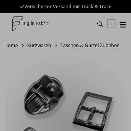
Zum
Versicherter Versand mit Track & Trace
Inhalt
springen
0
Home
Kurzwaren
Taschen & Gürtel Zubehör