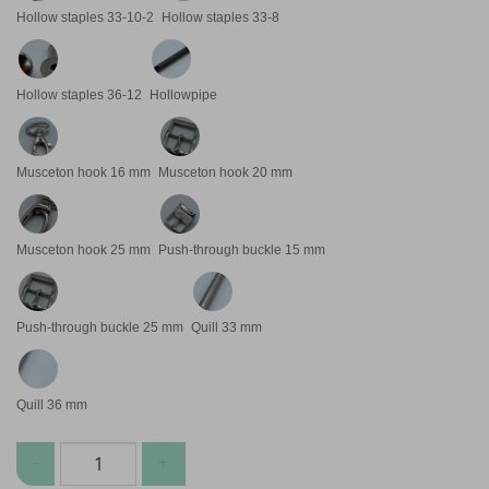
Hollow staples 33-10-2
Hollow staples 33-8
Hollow staples 36-12
Hollowpipe
Musceton hook 16 mm
Musceton hook 20 mm
Musceton hook 25 mm
Push-through buckle 15 mm
Push-through buckle 25 mm
Quill 33 mm
Quill 36 mm
Taschen & Gürtel Zubehör Menge