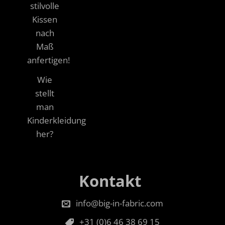
stilvolle
Kissen
nach
Maß
anfertigen!
Wie
stellt
man
Kinderkleidung
her?
Kontakt
info@big-in-fabric.com
+31 (0)6 46 38 69 15