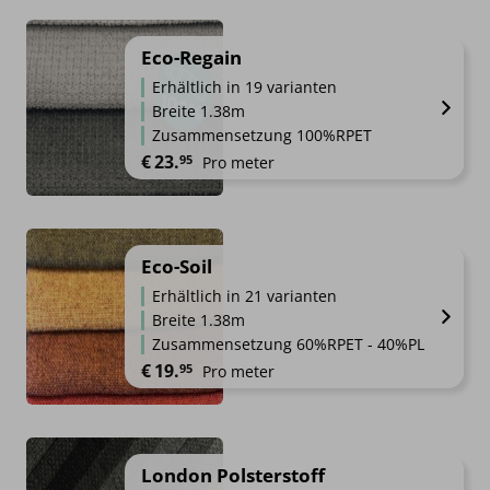
Eco-Regain
Erhältlich in 19 varianten
Breite 1.38m
Zusammensetzung 100%RPET
€
23.
95
Pro meter
Eco-Soil
Erhältlich in 21 varianten
Breite 1.38m
Zusammensetzung 60%RPET - 40%PL
€
19.
95
Pro meter
London Polsterstoff