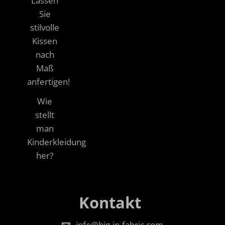
Lassen
Sie
stilvolle
Kissen
nach
Maß
anfertigen!
Wie
stellt
man
Kinderkleidung
her?
Kontakt
info@big-in-fabric.com