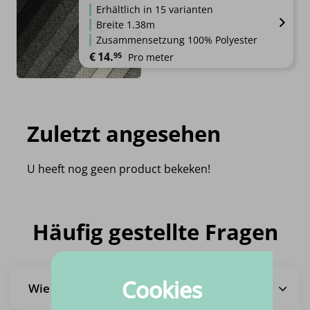
Erhältlich in 15 varianten
Breite 1.38m
Zusammensetzung 100% Polyester
€
14.
95
Pro meter
Zuletzt angesehen
U heeft nog geen product bekeken!
Häufig gestellte Fragen
Cookies
Wie lange ist die Lieferzeit?