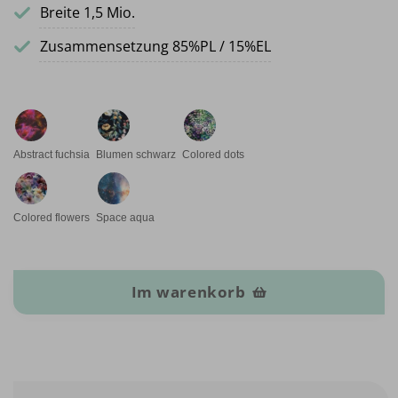
Breite 1,5 Mio.
Zusammensetzung 85%PL / 15%EL
Abstract fuchsia
Blumen schwarz
Colored dots
Colored flowers
Space aqua
Sport-Lycra Menge
Im warenkorb