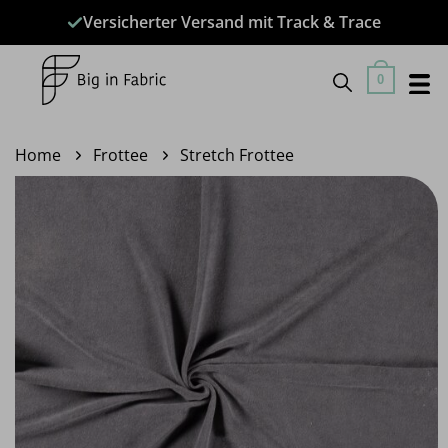
Zum
Versicherter Versand mit Track & Trace
Inhalt
springen
0
Home
Frottee
Stretch Frottee