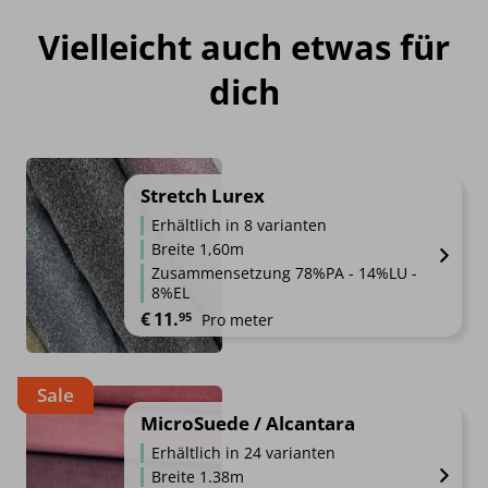
Vielleicht auch etwas für
dich
Stretch Lurex
Erhältlich in 8 varianten
Breite 1,60m
Zusammensetzung 78%PA - 14%LU -
8%EL
€
11.
95
Pro meter
Sale
MicroSuede / Alcantara
Erhältlich in 24 varianten
Breite 1.38m