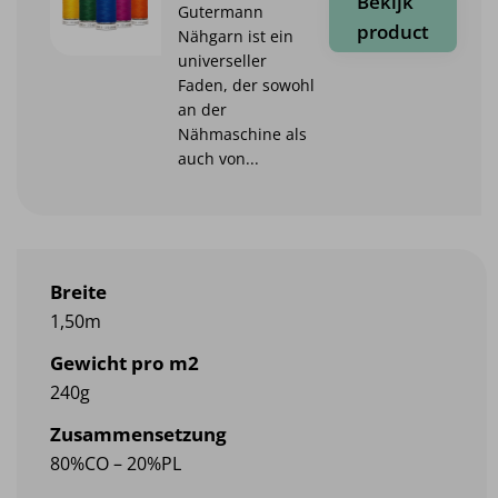
Bekijk
Gutermann
product
Nähgarn ist ein
universeller
Faden, der sowohl
an der
Nähmaschine als
auch von...
Breite
1,50m
Gewicht pro m2
240g
Zusammensetzung
80%CO – 20%PL