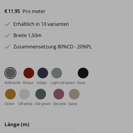
€
11.
95
Pro meter
Erhältlich in 10 varianten
Breite 1,50m
Zusammensetzung 80%CO - 20%PL
Anthracite
Brique
Indigo
Light old green
Navy
Ocher
Off-white
Old green
Old pink
Sand
Länge (m)