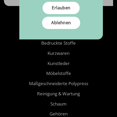
Erlauben
Produkte
Ablehnen
Stoffe
Bedruckte Stoffe
Kurzwaren
Kunstleder
Möbelstoffe
Maßgeschneiderte Polypress
Reinigung & Wartung
Schaum
Gehören