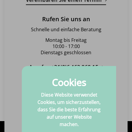
Rufen Sie uns an
Schnelle und einfache Beratung
Montag bis Freitag
10:00 - 17:00
Dienstags geschlossen
Anrufen +31(0)6 463 869 15
Cookies
Schicken Sie uns eine E-Mail
Diese Website verwendet
Immer innerhalb eines Werktages
Cookies, um sicherzustellen,
Eine Antwort!
dass Sie die beste Erfahrung
Senden Sie uns eine E-Mail
auf unserer Website
machen.