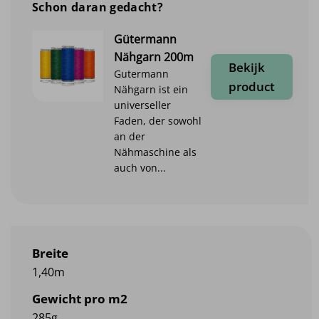
Schon daran gedacht?
Gütermann
Nähgarn 200m
Bekijk
Gutermann
product
Nähgarn ist ein
universeller
Faden, der sowohl
an der
Nähmaschine als
auch von...
Breite
1,40m
Gewicht pro m2
285g