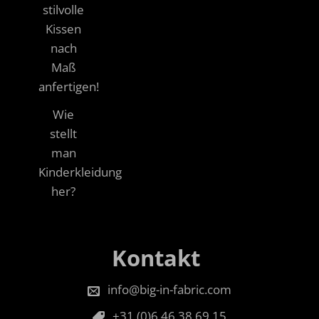
stilvolle
Kissen
nach
Maß
anfertigen!
Wie
stellt
man
Kinderkleidung
her?
Kontakt
info@big-in-fabric.com
+31 (0)6 46 38 69 15