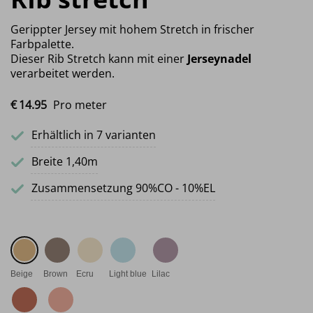
Gerippter Jersey mit hohem Stretch in frischer
Farbpalette.
Dieser Rib Stretch kann mit einer
Jerseynadel
verarbeitet werden.
€
14.
95
Pro meter
Erhältlich in 7 varianten
Breite 1,40m
Zusammensetzung 90%CO - 10%EL
Beige
Brown
Ecru
Light blue
Lilac