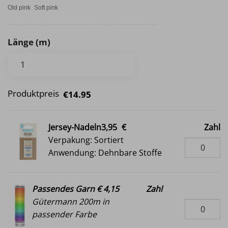
Old pink
Soft pink
Länge (m)
Produktpreis
€14.95
Jersey-Nadeln3,95
€
Zahl
Verpakung: Sortiert
Anwendung: Dehnbare Stoffe
Passendes Garn € 4,15
Zahl
Gütermann 200m in
passender Farbe