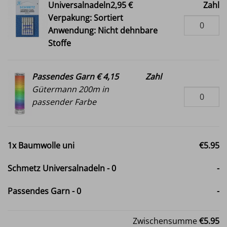
Universalnadeln2,95 €
Zahl
Verpakung: Sortiert
Anwendung: Nicht dehnbare
Stoffe
Passendes Garn € 4,15
Zahl
Gütermann 200m in
passender Farbe
1x
Baumwolle uni
€5.95
Schmetz Universalnadeln
-
0
-
Passendes Garn
-
0
-
Zwischensumme
€5.95