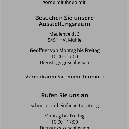
gerne mit Ihnen mit!
auf
der
Besuchen Sie unsere
Produktseite
Ausstellungsraum
gewählt
werden
Meulenveldt 3
5451 HV, Mühle
Geöffnet von Montag bis Freitag
10:00 - 17:00
Dienstags geschlossen
Vereinbaren Sie einen Termin
Rufen Sie uns an
Schnelle und einfache Beratung
Montag bis Freitag
10:00 - 17:00
Dienstags geschlossen