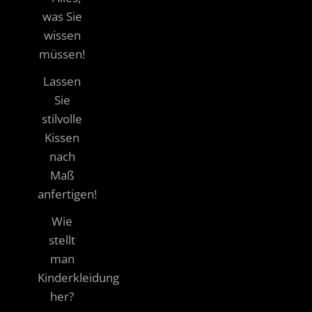
was Sie
wissen
müssen!
Lassen
Sie
stilvolle
Kissen
nach
Maß
anfertigen!
Wie
stellt
man
Kinderkleidung
her?