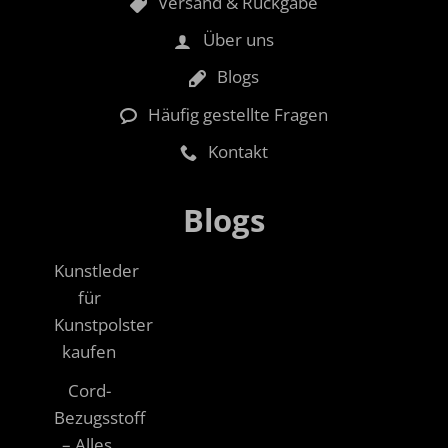
Versand & Rückgabe
Über uns
Blogs
Häufig gestellte Fragen
Kontakt
Blogs
Kunstleder
für
Kunstpolster
kaufen
Cord-
Bezugsstoff
– Alles,