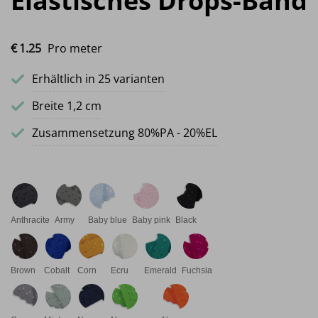
Elastisches Drops-Band
€
1.
25
Pro meter
Erhältlich in 25 varianten
Breite 1,2 cm
Zusammensetzung 80%PA - 20%EL
Anthracite
Army
Baby blue
Baby pink
Black
Brown
Cobalt
Corn
Ecru
Emerald
Fuchsia