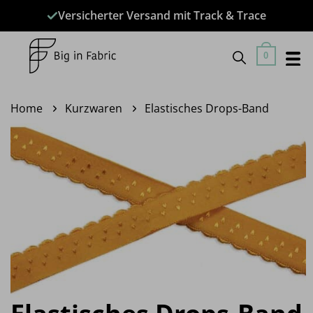
Zum
Versicherter Versand mit Track & Trace
Inhalt
springen
0
Home
Kurzwaren
Elastisches Drops-Band