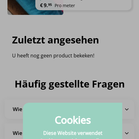
€
9.
95
Pro meter
Zuletzt angesehen
U heeft nog geen product bekeken!
Häufig gestellte Fragen
Wie lange ist die Lieferzeit?
Cookies
Wie hoch sind die Versandkosten?
Diese Website verwendet