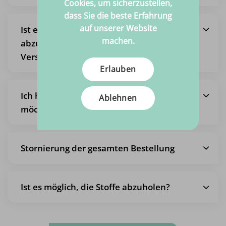
Cookies, um sicherzustellen,
dass Sie die beste Erfahrung
auf unserer Website
Ist es auch möglich, eine Bestellung
machen.
abzuholen, so dass ich keine
Versandkosten bezahle?
Erlauben
Ich habe eine Bestellung aufgegeben,
Ablehnen
möchte sie aber ändern
Stornierung der gesamten Bestellung
Ist es möglich, die Stoffe abzuholen?