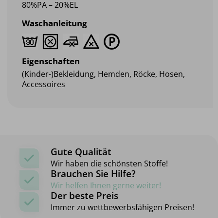
80%PA – 20%EL
Waschanleitung
Eigenschaften
(Kinder-)Bekleidung, Hemden, Röcke, Hosen,
Accessoires
Gute Qualität
Wir haben die schönsten Stoffe!
Brauchen Sie Hilfe?
Wir helfen Ihnen gerne weiter!
Der beste Preis
Immer zu wettbewerbsfähigen Preisen!