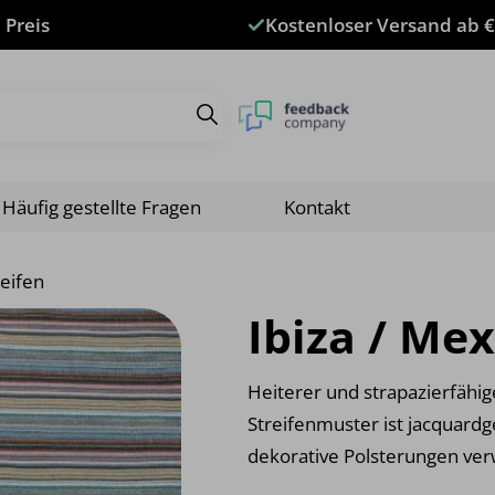
 Preis
Kostenloser Versand ab €
Häufig gestellte Fragen
Kontakt
reifen
Ibiza / Me
Heiterer und strapazierfähig
Streifenmuster ist jacquardg
dekorative Polsterungen ve