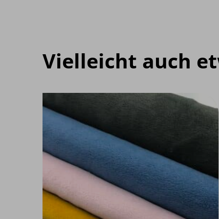
Vielleicht auch e