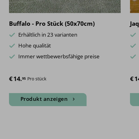
Buffalo - Pro Stück (50x70cm)
Ja
Erhältlich in 23 varianten
Hohe qualität
Immer wettbewerbsfähige preise
€
14.
€
1
Pro stück
95
Produkt anzeigen