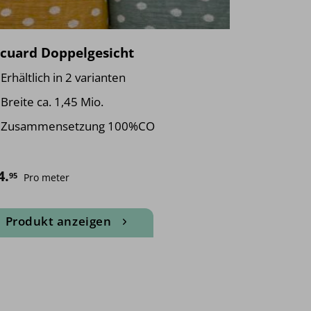
qcuard Doppelgesicht
Erhältlich in 2 varianten
Breite ca. 1,45 Mio.
Zusammensetzung 100%CO
4.
95
Pro meter
Produkt anzeigen