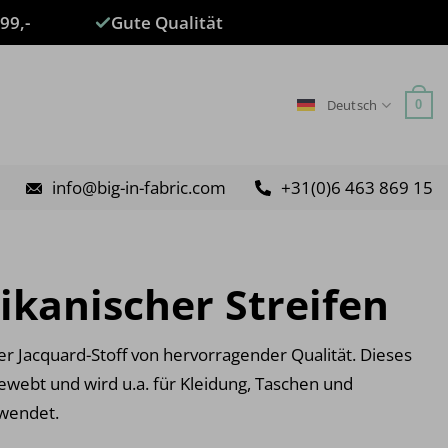
99,-
Gute Qualität
Deutsch
0
info@big-in-fabric.com
+31(0)6 463 869 15
xikanischer Streifen
er Jacquard-Stoff von hervorragender Qualität. Dieses
ewebt und wird u.a. für Kleidung, Taschen und
rwendet.