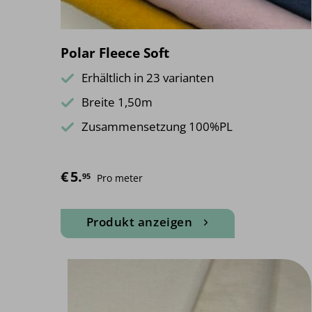
Polar Fleece Soft
Erhältlich in 23 varianten
Breite 1,50m
Zusammensetzung 100%PL
€
5.
95
Pro meter
Produkt anzeigen