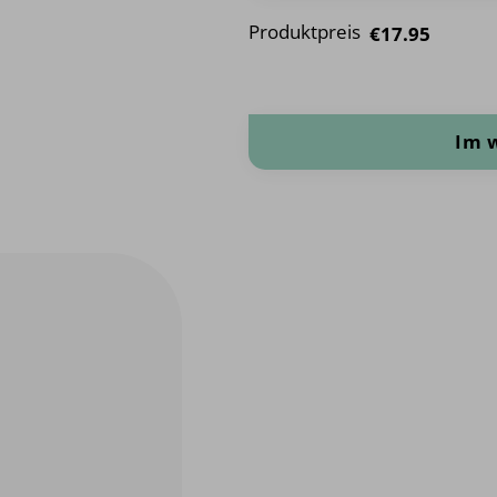
Produktpreis
€17.95
Reisestoff Menge
Im 