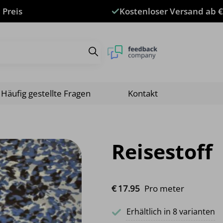
 Preis
Kostenloser Versand ab €
Häufig gestellte Fragen
Kontakt
Reisestoff
€
17.
95
Pro meter
Erhältlich in 8 varianten