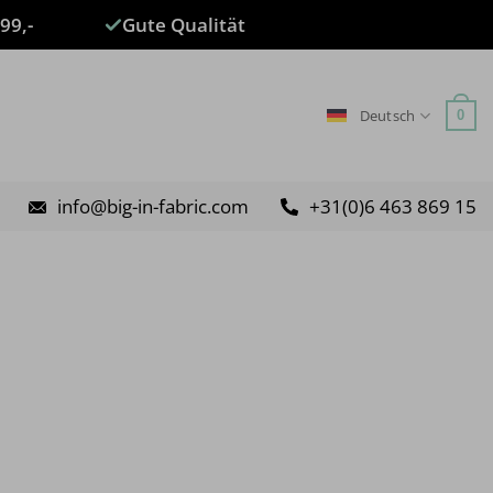
99,-
Gute Qualität
Deutsch
0
info@big-in-fabric.com
+31(0)6 463 869 15