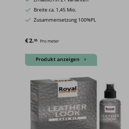
Breite ca. 1,45 Mio.
Zusammensetzung 100%PL
€
2.
95
Pro meter
Produkt anzeigen