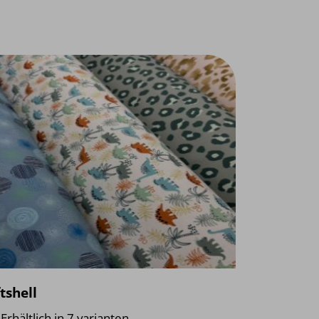
tshell
Erhältlich in 7 varianten