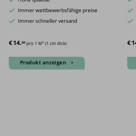
Immer wettbewerbsfähige preise
Immer schneller versand
€
14.
€
1
50
pro 1 M² (1 cm dick)
Produkt anzeigen