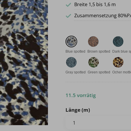
Breite 1,5 bis 1,6 m
Zusammensetzung 80%P
Blue spotted
Brown spotted
Dark blue s
Gray spotted
Green spotted
Ocher mott
11.5 vorrätig
Länge (m)