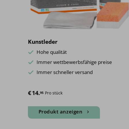
Kunstleder
Hohe qualität
Immer wettbewerbsfähige preise
Immer schneller versand
€
14.
Pro stück
95
Produkt anzeigen